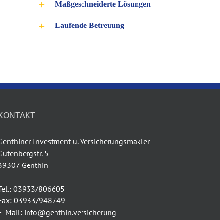
Maßgeschneiderte Lösungen
Laufende Betreuung
KONTAKT
Genthiner Investment u. Versicherungsmakler
Gutenbergstr. 5
39307 Genthin
Tel.: 03933/806605
Fax: 03933/948749
E-Mail: info@genthin.versicherung