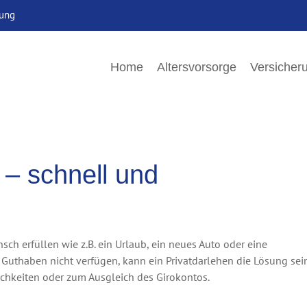
rung
Home
Altersvorsorge
Versicher
 – schnell und
h erfüllen wie z.B. ein Urlaub, ein neues Auto oder eine
Guthaben nicht verfügen, kann ein Privatdarlehen die Lösung sein
ichkeiten oder zum Ausgleich des Girokontos.