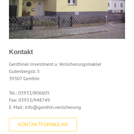
Kontakt
Genthiner Investment u. Versicherungsmakler
Gutenbergstr. 5
39307 Genthin
Tel.: 03933/806605
Fax: 03933/948749
E-Mail: info@genthin.versicherung
KONTAKTFORMULAR