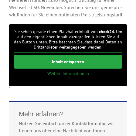
Wechsel ist 30. November. Sprechen Sie uns gerne an –
wir finden für Sie einen optimalen Preis-/Leistungstarif.
Sie sehen gerade einen Platzhalterinhalt von
check24
. Um
auf den eigentlichen Inhalt zuzugreifen, klicken Sie auf
den Button unten. Bitte beachten Sie, dass dabei Daten an
Drittanbieter weitergegeben werden.
Inhalt entsperren
Weitere Informationen
'
'
Mehr erfahren?
Nutzen Sie einfach unser Kontaktformular, wir
freuen uns über eine Nachricht von Ihnen!