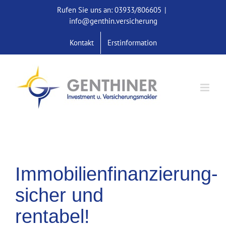
Skip
Rufen Sie uns an: 03933/806605
|
to
info@genthin.versicherung
content
Kontakt
Erstinformation
Immobilienfinanzierung-
sicher und
rentabel!