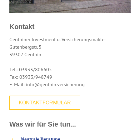
Kontakt
Genthiner Investment u. Versicherungsmakler
Gutenbergstr. 5
39307 Genthin
Tel.: 03933/806605
Fax: 03933/948749
E-Mail: info@genthin.versicherung
KONTAKTFORMULAR
Was wir für Sie tun...
Neutrale Beratung