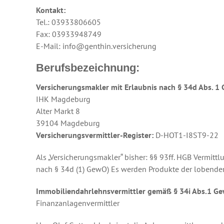
Kontakt:
Tel.: 03933806605
Fax: 03933948749
E-Mail: info@genthin.versicherung
Berufsbezeichnung:
Versicherungsmakler mit Erlaubnis nach § 34d Abs. 1 
IHK Magdeburg
Alter Markt 8
39104 Magdeburg
Versicherungsvermittler-Register:
D-HOT1-I8ST9-22
Als „Versicherungsmakler“ bisher: §§ 93ff. HGB Vermit
nach § 34d (1) GewO) Es werden Produkte der lobenden
Immobiliendahrlehnsvermittler gemäß § 34i Abs.1 
Finanzanlagenvermittler