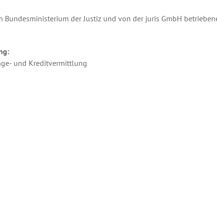
m Bundesministerium der Justiz und von der juris GmbH betrieb
ng:
age- und Kreditvermittlung