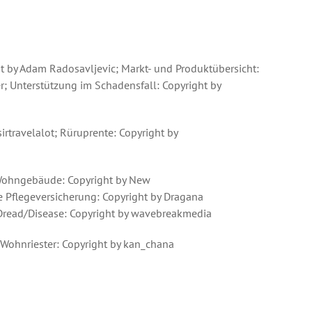
ght by Adam Radosavljevic; Markt- und Produktübersicht:
r; Unterstützung im Schadensfall: Copyright by
sirtravelalot; Rüruprente: Copyright by
r; Wohngebäude: Copyright by New
e Pflegeversicherung: Copyright by Dragana
t Dread/Disease: Copyright by wavebreakmedia
 Wohnriester: Copyright by kan_chana