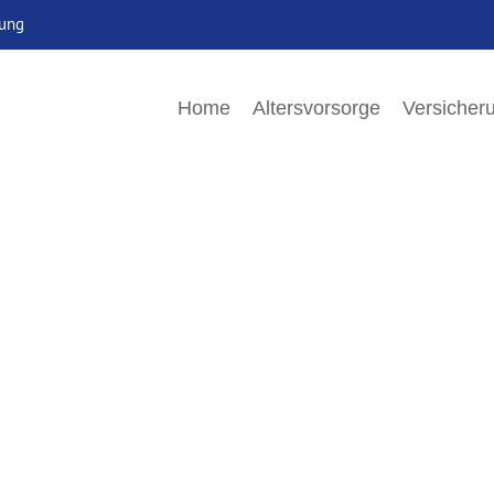
rung
Home
Altersvorsorge
Versicher