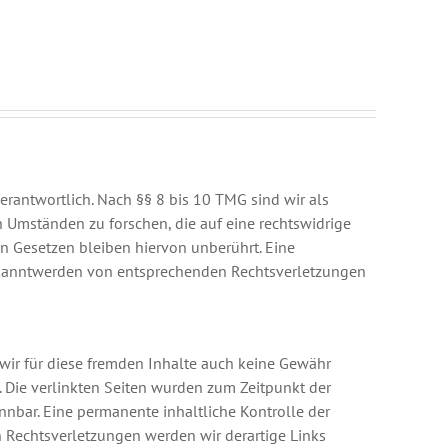
erantwortlich. Nach §§ 8 bis 10 TMG sind wir als
h Umständen zu forschen, die auf eine rechtswidrige
n Gesetzen bleiben hiervon unberührt. Eine
 Bekanntwerden von entsprechenden Rechtsverletzungen
 wir für diese fremden Inhalte auch keine Gewähr
ch. Die verlinkten Seiten wurden zum Zeitpunkt der
nnbar. Eine permanente inhaltliche Kontrolle der
n Rechtsverletzungen werden wir derartige Links