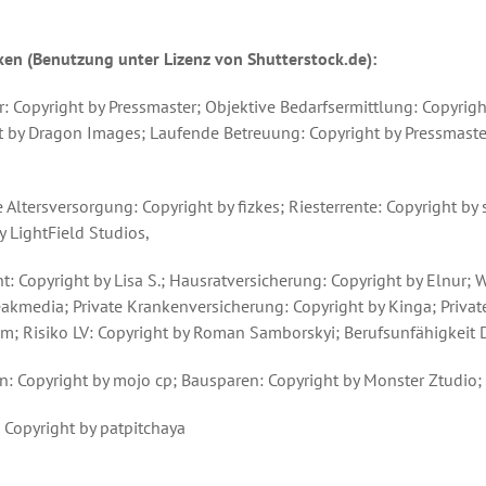
en (Benutzung unter Lizenz von Shutterstock.de):
er: Copyright by Pressmaster; Objektive Bedarfsermittlung: Copyri
ht by Dragon Images; Laufende Betreuung: Copyright by Pressmaste
 Altersversorgung: Copyright by fizkes; Riesterrente: Copyright by 
 LightField Studios,
ht: Copyright by Lisa S.; Hausratversicherung: Copyright by Elnu
eakmedia; Private Krankenversicherung: Copyright by Kinga; Privat
lem; Risiko LV: Copyright by Roman Samborskyi; Berufsunfähigkei
en: Copyright by mojo cp; Bausparen: Copyright by Monster Ztudio;
 Copyright by patpitchaya