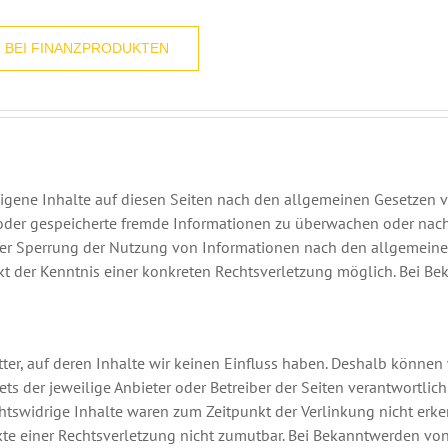
N BEI FINANZPRODUKTEN
eigene Inhalte auf diesen Seiten nach den allgemeinen Gesetzen v
te oder gespeicherte fremde Informationen zu überwachen oder nac
oder Sperrung der Nutzung von Informationen nach den allgemeine
nkt der Kenntnis einer konkreten Rechtsverletzung möglich. Bei
ter, auf deren Inhalte wir keinen Einfluss haben. Deshalb können
tets der jeweilige Anbieter oder Betreiber der Seiten verantwortli
htswidrige Inhalte waren zum Zeitpunkt der Verlinkung nicht erke
kte einer Rechtsverletzung nicht zumutbar. Bei Bekanntwerden vo