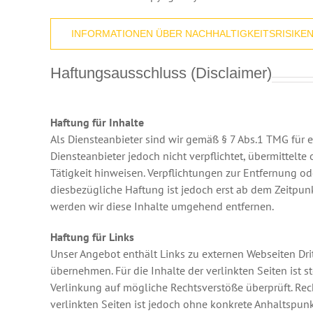
INFORMATIONEN ÜBER NACHHALTIGKEITSRISIKE
Haftungsausschluss (Disclaimer)
Haftung für Inhalte
Als Diensteanbieter sind wir gemäß § 7 Abs.1 TMG für 
Diensteanbieter jedoch nicht verpflichtet, übermittel
Tätigkeit hinweisen. Verpflichtungen zur Entfernung 
diesbezügliche Haftung ist jedoch erst ab dem Zeitpu
werden wir diese Inhalte umgehend entfernen.
Haftung für Links
Unser Angebot enthält Links zu externen Webseiten Drit
übernehmen. Für die Inhalte der verlinkten Seiten ist s
Verlinkung auf mögliche Rechtsverstöße überprüft. Rec
verlinkten Seiten ist jedoch ohne konkrete Anhaltspun