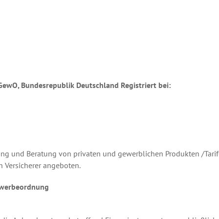
GewO, Bundesrepublik Deutschland Registriert bei:
tlung und Beratung von privaten und gewerblichen Produkten /Tari
 Versicherer angeboten.
Gewerbeordnung