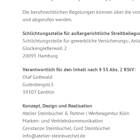
Die berufsrechtlichen Regelungen können über die vo
und abgerufen werden.
Schlichtungsstelle für außergerichtliche Streitbeilegu
Schlichtungsstelle für gewerbliche Versicherungs-, Anl
Glockengießerwall 2
20095 Hamburg
Verantwortlich für den Inhalt nach § 55 Abs. 2 RStV:
Olaf Gottwald
Gutenbergstr.5
39307 Genthin
Konzept, Design und Realisation
Atelier Steinbüchel & Partner | Werbeagentur Köln
Marken- und Vertriebskommunikation
Constanze Steinbüchel, Cord Steinbüchel
info@atelier-steinbuechel.de