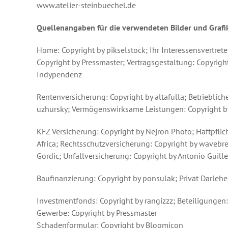
www.atelier-steinbuechel.de
Quellenangaben für die verwendeten Bilder und Grafik
Home: Copyright by pikselstock; Ihr Interessensvertret
Copyright by Pressmaster; Vertragsgestaltung: Copyrig
Indypendenz
Rentenversicherung: Copyright by altafulla; Betriebliche
uzhursky; Vermögenswirksame Leistungen: Copyright by
KFZ Versicherung: Copyright by Nejron Photo; Haftpflic
Africa; Rechtsschutzversicherung: Copyright by wavebr
Gordic; Unfallversicherung: Copyright by Antonio Guil
Baufinanzierung: Copyright by ponsulak; Privat Darleh
Investmentfonds: Copyright by rangizzz; Beteiligungen:
Gewerbe: Copyright by Pressmaster
Schadenformular: Copyright by Bloomicon