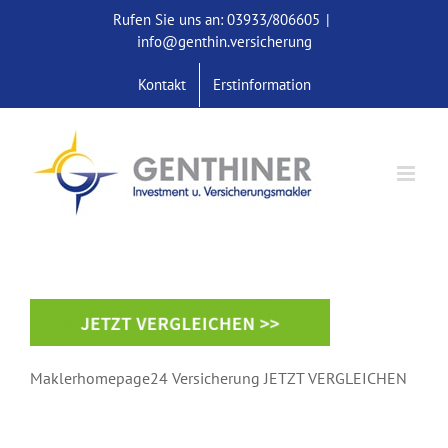
Skip
Rufen Sie uns an: 03933/806605
|
to
info@genthin.versicherung
content
Kontakt
Erstinformation
Maklerhomepage24 Versicherung JETZT VERGLEICHEN